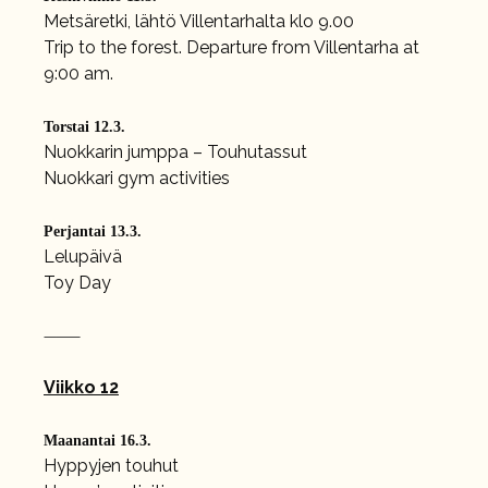
Metsäretki, lähtö Villentarhalta klo 9.00
Trip to the forest. Departure from Villentarha at
9:00 am.
Torstai 12.3.
Nuokkarin jumppa – Touhutassut
Nuokkari gym activities
Perjantai 13.3.
Lelupäivä
Toy Day
⸻
Viikko 12
Maanantai 16.3.
Hyppyjen touhut