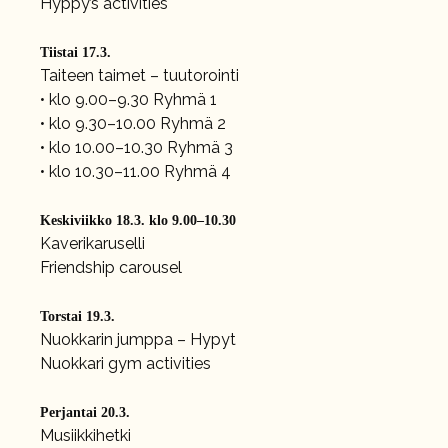
Hyppy’s activities
Tiistai 17.3.
Taiteen taimet – tuutorointi
• klo 9.00–9.30 Ryhmä 1
• klo 9.30–10.00 Ryhmä 2
• klo 10.00–10.30 Ryhmä 3
• klo 10.30–11.00 Ryhmä 4
Keskiviikko 18.3. klo 9.00–10.30
Kaverikaruselli
Friendship carousel
Torstai 19.3.
Nuokkarin jumppa – Hypyt
Nuokkari gym activities
Perjantai 20.3.
Musiikkihetki