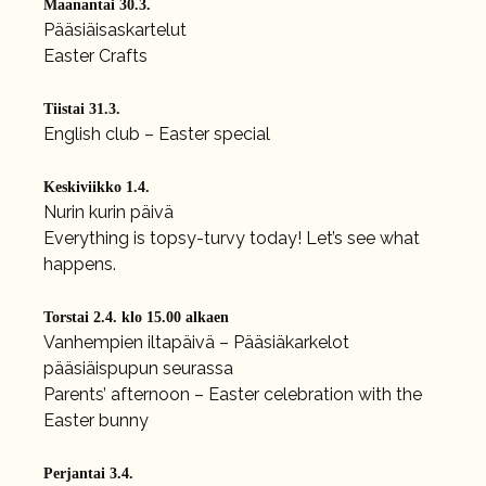
Maanantai 30.3.
Pääsiäisaskartelut
Easter Crafts
Tiistai 31.3.
English club – Easter special
Keskiviikko 1.4.
Nurin kurin päivä
Everything is topsy-turvy today! Let’s see what
happens.
Torstai 2.4. klo 15.00 alkaen
Vanhempien iltapäivä – Pääsiäkarkelot
pääsiäispupun seurassa
Parents’ afternoon – Easter celebration with the
Easter bunny
Perjantai 3.4.