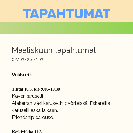
TAPAHTUMAT
Maaliskuun tapahtumat
02/03/26 21:03
Viikko 11
Tiistai 10.3. klo 9.00–10.30
Kaverikaruselli
Alakerran väki karusellin pyörteissä. Eskareilla
karuselli eskariaikaan.
Friendship carousel
Keskiviikko 11.3.