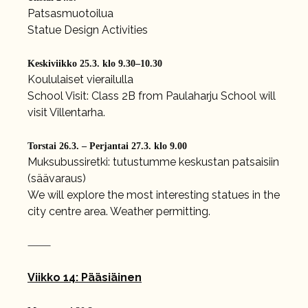
Patsasmuotoilua
Statue Design Activities
Keskiviikko 25.3. klo 9.30–10.30
Koululaiset vierailulla
School Visit: Class 2B from Paulaharju School will
visit Villentarha.
Torstai 26.3. – Perjantai 27.3. klo 9.00
Muksubussiretki: tutustumme keskustan patsaisiin
(säävaraus)
We will explore the most interesting statues in the
city centre area. Weather permitting.
⸻
Viikko 14: Pääsiäinen