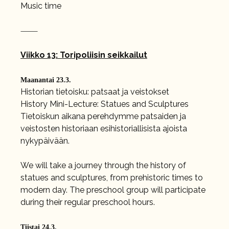
Music time
⸻
Viikko 13: Toripoliisin seikkailut
Maanantai 23.3.
Historian tietoisku: patsaat ja veistokset
History Mini-Lecture: Statues and Sculptures
Tietoiskun aikana perehdymme patsaiden ja
veistosten historiaan esihistoriallisista ajoista
nykypäivään.
We will take a journey through the history of
statues and sculptures, from prehistoric times to
modern day. The preschool group will participate
during their regular preschool hours.
Tiistai 24.3.